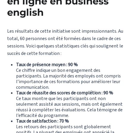
en ligne en business
english
Les résultats de cette initiative sont impressionnants. Au
total, 60 personnes ont été formées dans le cadre de ces
sessions. Voici quelques statistiques clés qui soulignent le
succès de cette formation :
Taux de présence moyen : 90 %
Ce chiffre indique un bon engagement des
participants. La majorité des employés ont compris
l’importance de ces formations pour améliorer leur
communication.
Taux de réussite des scores de complétion : 90 %
Ce taux montre que les participants ont non
seulement assisté aux sessions, mais ont également
réussi à compléter les évaluations. Cela témoigne de
l’efficacité du programme.
Taux de satisfaction : 70 %
Les retours des participants sont globalement
positifs. La plupart des employés ont apprécié la