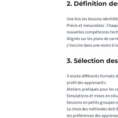
2.
Définition de
Une fois les besoins identifiés
Précis et mesurables : Chaque
nouvelles compétences tec
Alignés sur les plans de car
s’inscrire dans une vision à 
3.
Sélection de
Il existe différents formats 
profil des apprenants :
Ateliers pratiques pour les
Simulations et mises en situ
Sessions en petits groupes o
Le choix des méthodes doit ê
les préférences des apprena