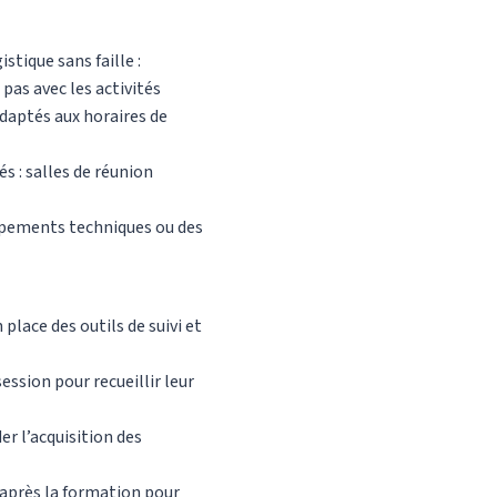
istique sans faille :
 pas avec les activités
adaptés aux horaires de
s : salles de réunion
ipements techniques ou des
place des outils de suivi et
ession pour recueillir leur
r l’acquisition des
 après la formation pour