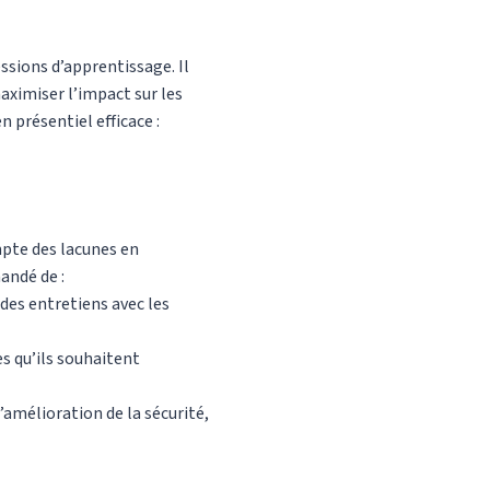
essions d’apprentissage. Il
aximiser l’impact sur les
 présentiel efficace :
mpte des lacunes en
andé de :
des entretiens avec les
s qu’ils souhaitent
’amélioration de la sécurité,