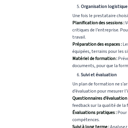
Organisation logistique
Une fois le prestataire choisi 
Planification des sessions :
Ve
critiques de l’entreprise. Po
travail.
Préparation des espaces :
Le
équipées, terrains pour les 
Matériel de formation :
Prévo
documents, pour que la forma
Suivi et évaluation
Un plan de formation ne s’arr
d’évaluation pour mesurer l’
Questionnaires d’évaluation 
feedback sur la qualité de la
Évaluations pratiques :
Pour 
compétences.
Suivi à long terme :
Analysez 