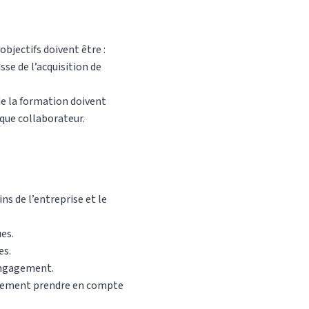
 objectifs doivent être :
sse de l’acquisition de
de la formation doivent
aque collaborateur.
ns de l’entreprise et le
es.
es.
’engagement.
galement prendre en compte