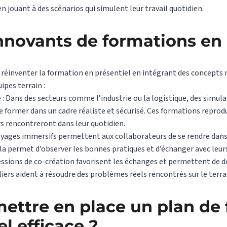
 jouant à des scénarios qui simulent leur travail quotidien.
novants de formations en 
u réinventer la formation en présentiel en intégrant des concepts
ipes terrain :
: Dans des secteurs comme l’industrie ou la logistique, des simula
 former dans un cadre réaliste et sécurisé. Ces formations reprodu
rs rencontreront dans leur quotidien.
oyages immersifs permettent aux collaborateurs de se rendre dans
ela permet d’observer les bonnes pratiques et d’échanger avec leurs
 sessions de co-création favorisent les échanges et permettent d
iers aident à résoudre des problèmes réels rencontrés sur le terra
ttre en place un plan de 
l efficace ?