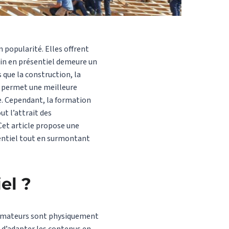
 popularité. Elles offrent
rain en présentiel demeure un
 que la construction, la
e permet une meilleure
e. Cependant, la formation
ut l’attrait des
Cet article propose une
sentiel tout en surmontant
el ?
formateurs sont physiquement