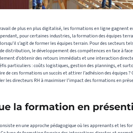
vail de plus en plus digitalisé, les formations en ligne gagnent en
 Cependant, pour certaines industries, la formation des équipes ter
rsqu’il s’agit de former les équipes terrain. Pour des secteurs tels
ande distribution, le développement des compétences en face à fac
ement d’obtenir des retours immédiats et une interaction direct
fis particuliers : coûts logistiques, gestion des plannings, et surto
e de ces formations un succès et attirer l’adhésion des équipes ? 
der les directeurs RH à maximiser l’impact des formations en pré
ue la formation en présenti
consiste en une approche pédagogique où les apprenants et les 