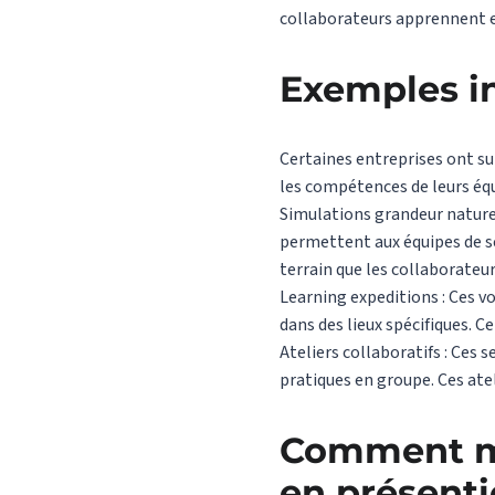
collaborateurs apprennent en
Exemples in
Certaines entreprises ont s
les compétences de leurs équ
Simulations grandeur nature 
permettent aux équipes de se
terrain que les collaborateu
Learning expeditions : Ces v
dans des lieux spécifiques. C
Ateliers collaboratifs : Ces
pratiques en groupe. Ces atel
Comment me
en présentie