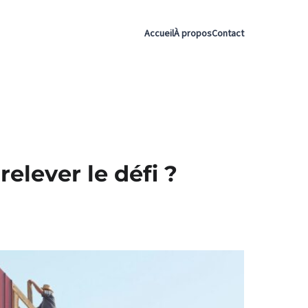
Accueil
À propos
Contact
elever le défi ?