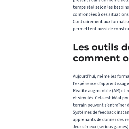
présents dans un même lieu. 
temps réel selon les besoins
confrontées à des situation
Contrairement aux formations
permettent aussi de constru
Les outils d
comment op
Aujourd’hui, même les forma
l’expérience d’apprentissage
Réalité augmentée (AR) et r
et simulés. Cela est idéal po
terrain peuvent s’entraîner 
Systèmes de feedback instant
apprenants de donner des ret
Jeux sérieux (serious games) 