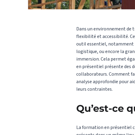
Dans un environnement de tra
flexibilité et accessibilité.
outil essentiel, notamment lo
logistique, ou encore la gr
immersion. Cela permet égal
en présentiel présente des dé
collaborateurs. Comment fair
analyse approfondie pour ai
leurs contraintes.
Qu’est-ce q
La formation en présentiel 