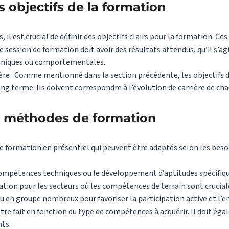
s objectifs de la formation
, il est crucial de définir des objectifs clairs pour la formation. Ces
 session de formation doit avoir des résultats attendus, qu’il s’agi
hniques ou comportementales.
rière : Comme mentionné dans la section précédente, les objectifs 
long terme. Ils doivent correspondre à l’évolution de carrière de ch
s méthodes de formation
de formation en présentiel qui peuvent être adaptés selon les besoi
 compétences techniques ou le développement d’aptitudes spécifiqu
ation pour les secteurs où les compétences de terrain sont crucial
u en groupe nombreux pour favoriser la participation active et l
tre fait en fonction du type de compétences à acquérir. Il doit é
nts.