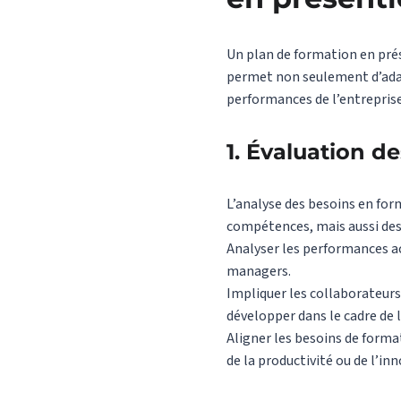
Un plan de formation en prése
permet non seulement d’adapt
performances de l’entreprise.
1. Évaluation d
L’analyse des besoins en for
compétences, mais aussi des o
Analyser les performances ac
managers.
Impliquer les collaborateurs
développer dans le cadre de l
Aligner les besoins de format
de la productivité ou de l’in