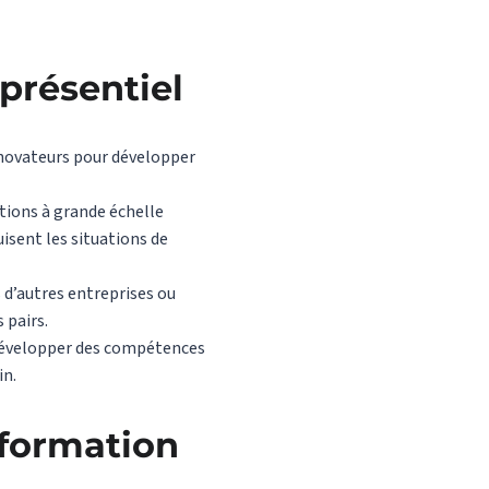
présentiel
 novateurs pour développer
tions à grande échelle
isent les situations de
 d’autres entreprises ou
 pairs.
e développer des compétences
in.
formation