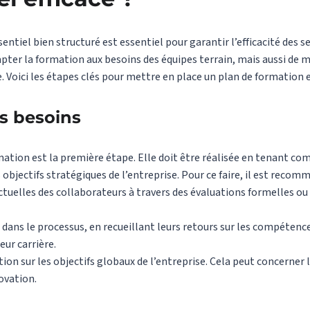
ntiel bien structuré est essentiel pour garantir l’efficacité des s
er la formation aux besoins des équipes terrain, mais aussi de m
 Voici les étapes clés pour mettre en place un plan de formation en
es besoins
mation est la première étape. Elle doit être réalisée en tenant co
bjectifs stratégiques de l’entreprise. Pour ce faire, il est recomm
tuelles des collaborateurs à travers des évaluations formelles ou 
 dans le processus, en recueillant leurs retours sur les compétence
eur carrière.
ion sur les objectifs globaux de l’entreprise. Cela peut concerner l
novation.