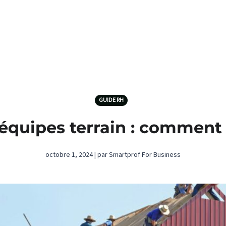
GUIDE RH
quipes terrain : comment r
octobre 1, 2024 | par Smartprof For Business