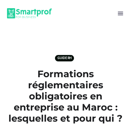
GUIDE RH
Formations
réglementaires
obligatoires en
entreprise au Maroc :
lesquelles et pour qui ?